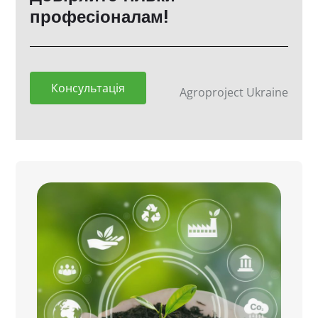
професіоналам!
Консультація
Agroproject Ukraine