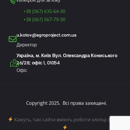
Телефон для зв'язку
+38 (067) 635-64-30
+38 (067) 567-79-30
u.kotov@agroproject.com.ua
Директор
Україна, м. Київ Вул. Олександра Кониського
26/28; офіс 1, 01054
Офіс
Copyright 2025. Всі права захищені.
Кажуть, такі сайти вміють роботи хлопці з
iWeb