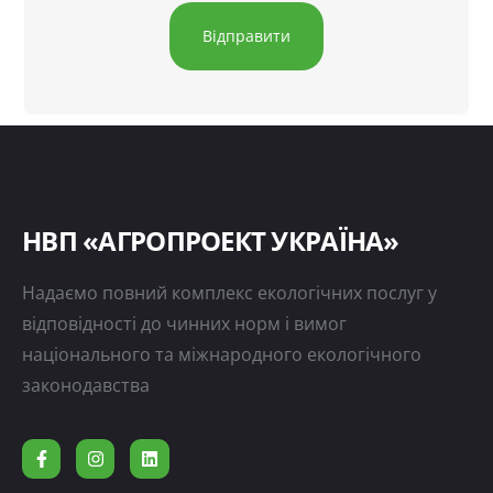
НВП «АГРОПРОЕКТ УКРАЇНА»
Надаємо повний комплекс екологічних послуг у
відповідності до чинних норм і вимог
національного та міжнародного екологічного
законодавства