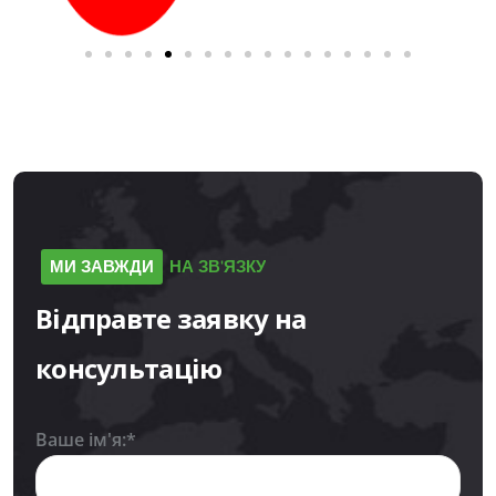
МИ
ЗАВЖДИ
НА
ЗВ'ЯЗКУ
Відправте
заявку
на
консультацію
Ваше ім'я:*