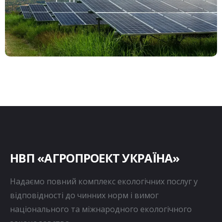
НВП «АГРОПРОЕКТ УКРАЇНА»
Надаємо повний комплекс екологічних послуг у
відповідності до чинних норм і вимог
національного та міжнародного екологічного