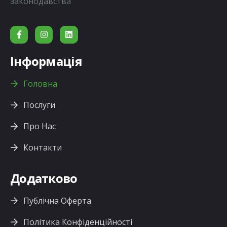
законодавства
Інформація
Головна
Послуги
Про Нас
Контакти
Додатково
Публічна Оферта
Політика Конфіденційності