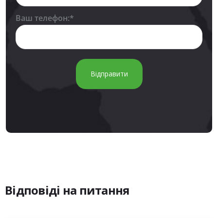
Ваш телефон:*
Відповіді
на
питання