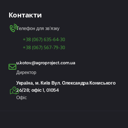
Контакти
Телефон для зв'язку
+38 (067) 635-64-30
+38 (067) 567-79-30
u.kotov@agroproject.com.ua
Директор
Україна, м. Київ Вул. Олександра Кониського
26/28; офіс 1, 01054
Офіс