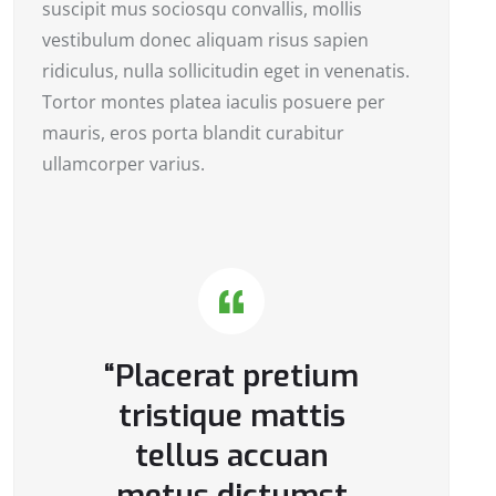
suscipit mus sociosqu convallis, mollis
vestibulum donec aliquam risus sapien
ridiculus, nulla sollicitudin eget in venenatis.
Tortor montes platea iaculis posuere per
mauris, eros porta blandit curabitur
ullamcorper varius.
“Placerat pretium
tristique mattis
tellus accuan
metus dictumst