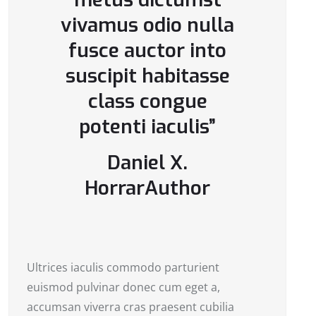
vivamus odio nulla
fusce auctor into
suscipit habitasse
class congue
potenti iaculis”
Daniel X.
Horrar
Author
Ultrices iaculis commodo parturient
euismod pulvinar donec cum eget a,
accumsan viverra cras praesent cubilia