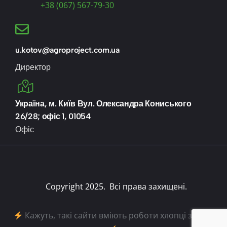
+38 (067) 567-79-30
u.kotov@agroproject.com.ua
Директор
Україна, м. Київ Вул. Олександра Кониського
26/28; офіс 1, 01054
Офіс
Copyright 2025. Всі права захищені.
Кажуть, такі сайти вміють роботи хлопці з
iWeb