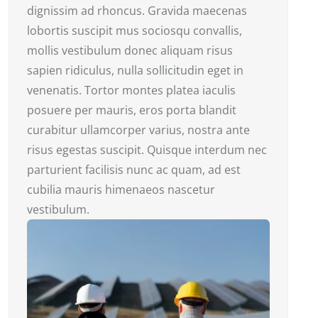
dignissim ad rhoncus. Gravida maecenas
lobortis suscipit mus sociosqu convallis,
mollis vestibulum donec aliquam risus
sapien ridiculus, nulla sollicitudin eget in
venenatis. Tortor montes platea iaculis
posuere per mauris, eros porta blandit
curabitur ullamcorper varius, nostra ante
risus egestas suscipit. Quisque interdum nec
parturient facilisis nunc ac quam, ad est
cubilia mauris himenaeos nascetur
vestibulum.