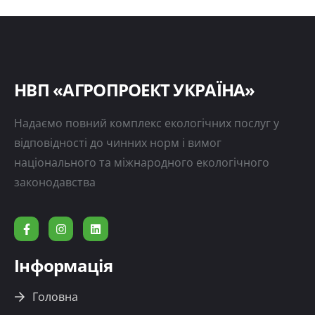
НВП «АГРОПРОЕКТ УКРАЇНА»
Надаємо повний комплекс екологічних послуг у
відповідності до чинних норм і вимог
національного та міжнародного екологічного
законодавства
Інформація
Головна